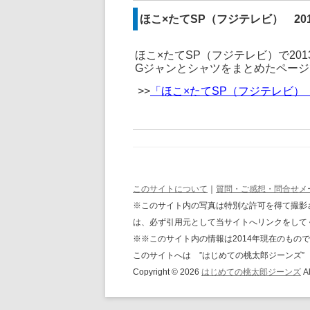
ほこ×たてSP（フジテレビ） 20
ほこ×たてSP（フジテレビ）で20
Gジャンとシャツをまとめたページ
>>
「ほこ×たてSP（フジテレビ）
このサイトについて
｜
質問・ご感想・問合せメ
※このサイト内の写真は特別な許可を得て撮影
は、必ず引用元として当サイトへリンクをして
※※このサイト内の情報は2014年現在のも
このサイトへは ”はじめての桃太郎ジーンズ”
Copyright © 2026
はじめての桃太郎ジーンズ
Al