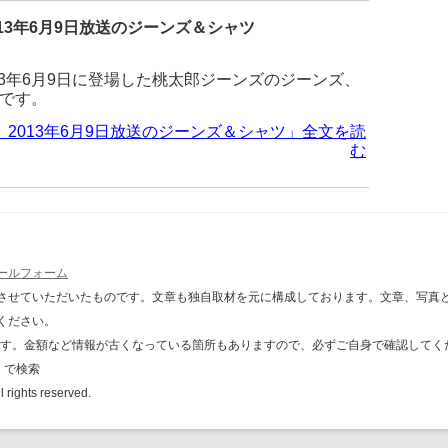
13年6月9日放送のジーンズ＆シャツ
13年6月9日に登場した桃太郎ジーンズのジーンズ、
です。
 2013年6月9日放送のジーンズ＆シャツ」全文を読
む
ールフォーム
させていただいたものです。文章も独自取材を元に構成しております。文章、写真
ください。
のです。金額など情報が古くなっている箇所もありますので、必ずご自身で確認してく
 で検索
l rights reserved.