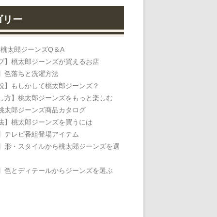
ゴリー
】桃太郎ジーンズQ＆A
プ】桃太郎ジーンズが買えるお店
】色落ちと洗濯方法
説】もしかして桃太郎ジーンズ？
し方】桃太郎ジーンズをもっと楽しむ
桃太郎ジーンズ商品カタログ
法】桃太郎ジーンズを買うには
】テレビ番組登場アイテム
】形・スタイルから桃太郎ジーンズを選
】色とディテールからジーンズを選ぶ