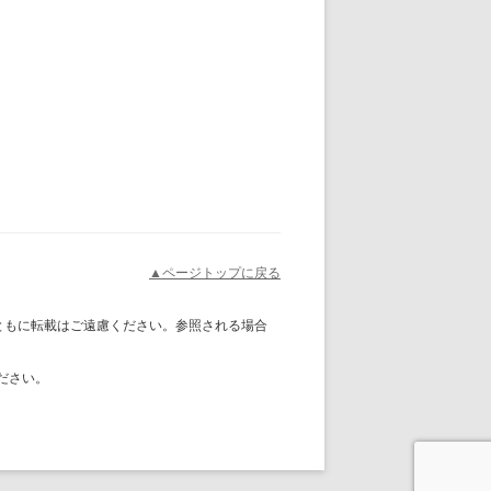
▲ページトップに戻る
ともに転載はご遠慮ください。参照される場合
ださい。