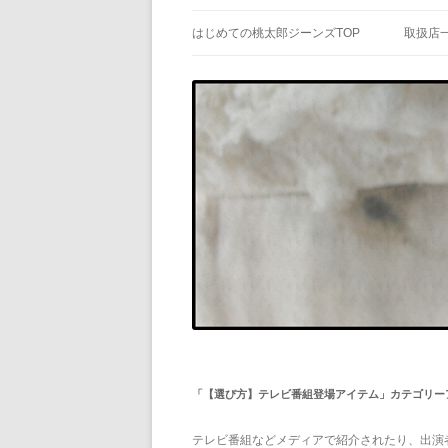
はじめての桃太郎ジーンズTOP
取扱店
「
【選び方】テレビ番組登場アイテム
」カテゴリー
テレビ番組などメディアで紹介されたり、出演