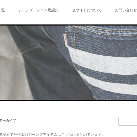
一覧
ジーンズ・デニム用語集
当サイトについて
お問い合わせ
検
アーカイブ
索:
者が着てた桃太郎ジーンズアイテムはこちらにまとめています。