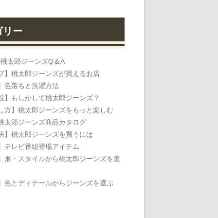
ゴリー
】桃太郎ジーンズQ＆A
プ】桃太郎ジーンズが買えるお店
】色落ちと洗濯方法
説】もしかして桃太郎ジーンズ？
し方】桃太郎ジーンズをもっと楽しむ
桃太郎ジーンズ商品カタログ
法】桃太郎ジーンズを買うには
】テレビ番組登場アイテム
】形・スタイルから桃太郎ジーンズを選
】色とディテールからジーンズを選ぶ