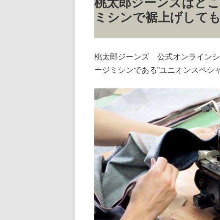
桃太郎ジーンズはど
ミシンで裾上げして
桃太郎ジーンズ 公式オンラインシ
ージミシンである”ユニオンスペシ