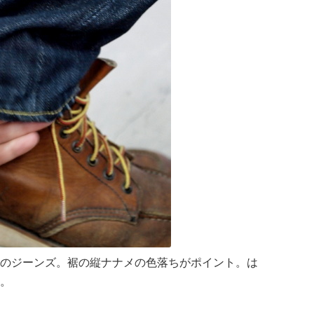
のジーンズ。裾の縦ナナメの色落ちがポイント。は
。